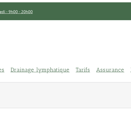
di - 9h00 - 20h00
es
Drainage lymphatique
Tarifs
Assurance