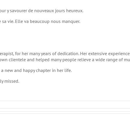
pour y savourer de nouveaux jours heureux.
e sa vie. Elle va beaucoup nous manquer.
herapist, for her many years of dedication. Her extensive experienc
r own clientele and helped many people relieve a wide range of mu
a new and happy chapter in her life.
tly missed.