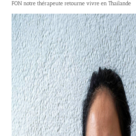
FON notre thérapeute retourne vivre en Thailande
Voir
l'image
agrandie