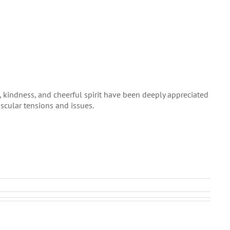
e, kindness, and cheerful spirit have been deeply appreciated
scular tensions and issues.