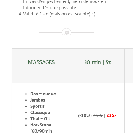
En cas d’empêchement, merci de nous en
informer dès que possible
Validité 1 an (mais on est souple) :-)
MASSAGES
30 min | 5x
Dos + nuque
Jambes
Sportif
Classique
(-10%)
250.-
|
225.-
Thai + Oil
Hot-Stone
(60/90min