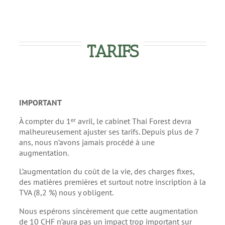
TARIFS
IMPORTANT
À compter du 1ᵉʳ avril, le cabinet Thai Forest devra
malheureusement ajuster ses tarifs. Depuis plus de 7
ans, nous n’avons jamais procédé à une
augmentation.
L’augmentation du coût de la vie, des charges fixes,
des matières premières et surtout notre inscription à la
TVA (8,2 %) nous y obligent.
Nous espérons sincèrement que cette augmentation
de 10 CHF n’aura pas un impact trop important sur