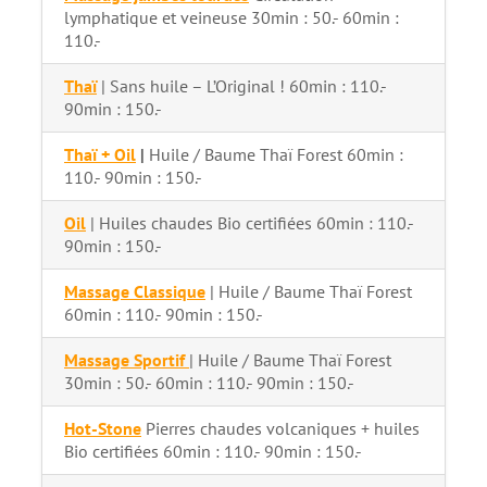
lymphatique et veineuse 30min : 50.- 60min :
110.-
Thaï
| Sans huile – L’Original ! 60min : 110.-
90min : 150.-
Thaï + Oil
|
Huile / Baume Thaï Forest 60min :
110.- 90min : 150.-
Oil
| Huiles chaudes Bio certifiées 60min : 110.-
90min : 150.-
Massage Classique
| Huile / Baume Thaï Forest
60min : 110.- 90min : 150.-
Massage Sportif
| Huile / Baume Thaï Forest
30min : 50.- 60min : 110.- 90min : 150.-
Hot-Stone
Pierres chaudes volcaniques + huiles
Bio certifiées 60min : 110.- 90min : 150.-