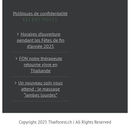
Politiques de confidentalité
RECENT POSTS
Horaires d’ouverture
pendant les Fêtes de fin
d’année 2025
FON notre thérapeute
retourne vivre en
Thailande
Un nouveau soin vous
attend : le massage
“jambes lourdes”
Copyright 2025 Thaïforest.ch | All Rights Reserved