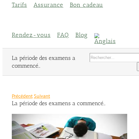
Tarifs
Assurance
Bon cadeau
Rendez-vous
FAQ
Blog
Rechercher:
La période des examens a
commencé…
Précédent
Suivant
La période des examens a commencé…
Voir
l'image
agrandie