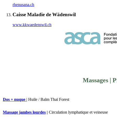
rhenusana.ch
Caisse Maladie de Wädenswil
www.kkwaedenswil.ch
Massages | P
Dos + nuque
| Huile / Balm Thaï Forest
Massage jambes lourdes
|
Circulation lymphatique et veineuse