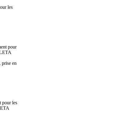
our les
ent pour
PLETA
, prise en
 pour les
LETA