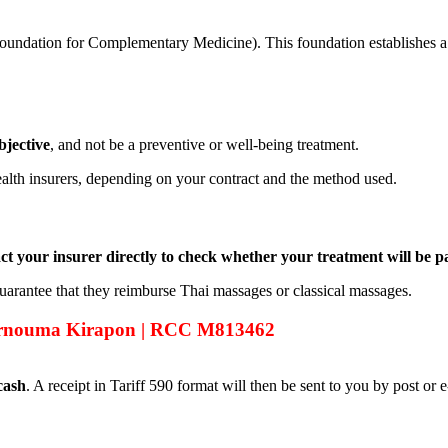
dation for Complementary Medicine). This foundation establishes a li
bjective
, and not be a preventive or well-being treatment.
alth insurers, depending on your contract and the method used.
t your insurer directly to check whether your treatment will be pa
uarantee that they reimburse Thai massages or classical massages.
 Ornouma Kirapon | RCC M813462
 cash
. A receipt in Tariff 590 format will then be sent to you by post or e