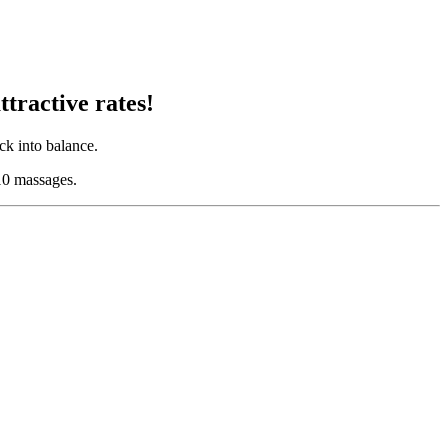
ttractive rates!
ck into balance.
10 massages.