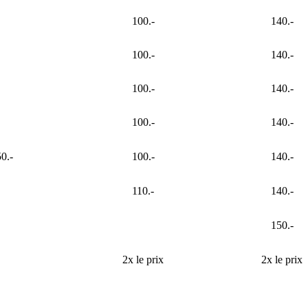
100.-
140.-
100.-
140.-
100.-
140.-
100.-
140.-
50.-
100.-
140.-
110.-
140.-
150.-
2x le prix
2x le prix