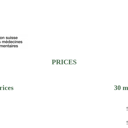
PRICES
rices
30 m