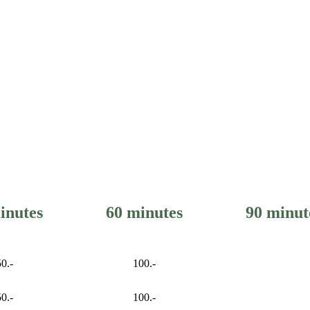
inutes
60 minutes
90 minut
50.-
100.-
50.-
100.-