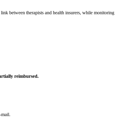
nk between therapists and health insurers, while monitoring
rtially reimbursed.
-mail.