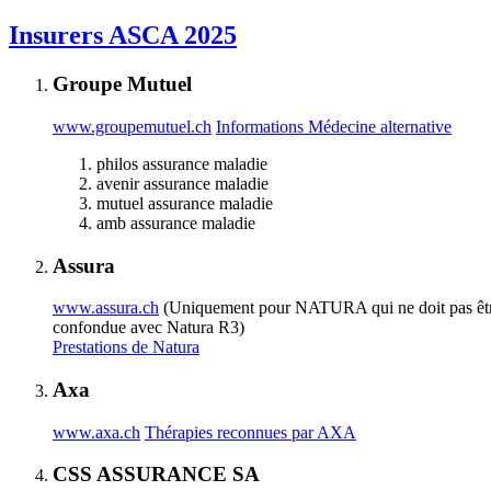
Insurers ASCA 2025
Groupe Mutuel
www.groupemutuel.ch
Informations Médecine alternative
philos assurance maladie
avenir assurance maladie
mutuel assurance maladie
amb assurance maladie
Assura
www.assura.ch
(Uniquement pour NATURA qui ne doit pas êt
confondue avec Natura R3)
Prestations de Natura
Axa
www.axa.ch
Thérapies reconnues par AXA
CSS ASSURANCE SA