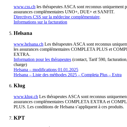
www.css.ch
les thérapeutes ASCA sont reconnus uniquement p
assurances complémentaires UNO+, DUE+ et SANFIT.
Directives CSS sur la médecine complémentaire
.
Informations sur la facturation
Helsana
www.helsana.ch
Les thérapeutes ASCA sont reconnus uniquem
les assurances complémentaires COMPLETA PLUS et COM
EXTRA.
Information pour les thérapeutes
(contact, Tarif 590, facturation
charge)
Helsana – modifications 01.01.2025
Helsana – Liste des méthodes 2025 – Completa Plus – Extra
Klug
www.klug.ch
Les thérapeutes ASCA sont reconnus uniquement
assurances complémentaires COMPLETA EXTRA et COMP
PLUS. Les conditions de Helsana s’appliquent à ces produits.
KPT