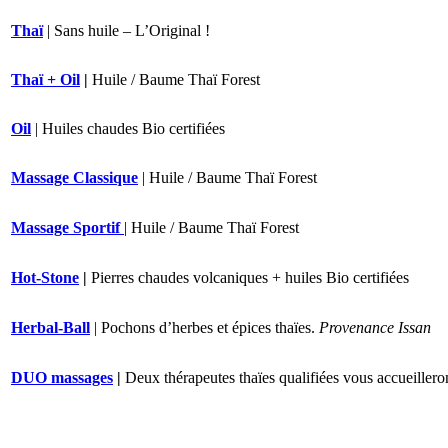
Thaï
| Sans huile – L’Original !
Thaï + Oil
|
Huile / Baume Thaï Forest
Oil
| Huiles chaudes Bio certifiées
Massage Classique
| Huile / Baume Thaï Forest
Massage Sportif
| Huile / Baume Thaï Forest
Hot-Stone
|
Pierres chaudes volcaniques + huiles Bio certifiées
Herbal-Ball
| Pochons d’herbes et épices thaïes.
Provenance Issan
DUO massages
|
Deux thérapeutes thaïes qualifiées vous accueillero