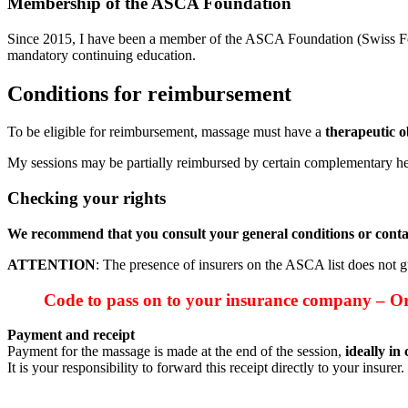
Membership of the ASCA Foundation
Since 2015, I have been a member of the ASCA Foundation (Swiss Foun
mandatory continuing education.
Conditions for reimbursement
To be eligible for reimbursement, massage must have a
therapeutic o
My sessions may be partially reimbursed by certain complementary he
Checking your rights
We recommend that you consult your general conditions or contac
ATTENTION
: The presence of insurers on the ASCA list does not g
Code to pass on to your insurance company –
Payment and receipt
Payment for the massage is made at the end of the session,
ideally in
It is your responsibility to forward this receipt directly to your insurer.