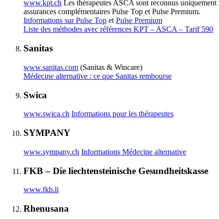
www.kpt.ch
Les thérapeutes ASCA sont reconnus uniquement 
assurances complémentaires Pulse Top et Pulse Premium.
Informations sur Pulse Top
et
Pulse Premium
Liste des méthodes avec références KPT – ASCA – Tarif 590
Sanitas
www.sanitas.com
(Sanitas & Wincare)
Médecine alternative : ce que Sanitas rembourse
Swica
www.swica.ch
Informations pour les thérapeutes
SYMPANY
www.sympany.ch
Informations Médecine alternative
FKB – Die liechtensteinische Gesundheitskasse
www.fkb.li
Rhenusana