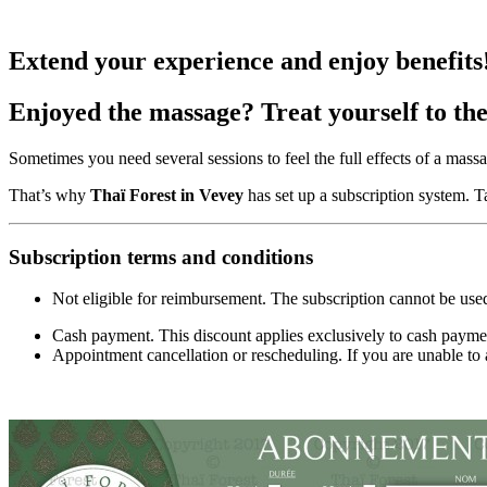
Extend your experience and enjoy benefits
Enjoyed the massage?
Treat yourself to the
Sometimes you need several sessions to feel the full effects of a mass
That’s why
Thaï Forest in Vevey
has set up a subscription system.
T
Subscription
terms
and
conditions
Not eligible for reimbursement.
The subscription cannot be use
Cash payment.
This discount applies exclusively to cash payme
Appointment cancellation or rescheduling.
If you are unable to 