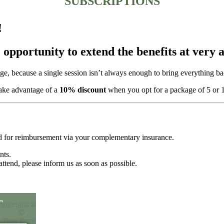
SUBSCRIPTIONS
!
 opportunity to extend the benefits at very a
age, because a single session isn’t always enough to bring everything ba
ake advantage of a
10% discount
when you opt for a package of 5 or 
d for reimbursement via your complementary insurance.
nts.
attend, please inform us as soon as possible.